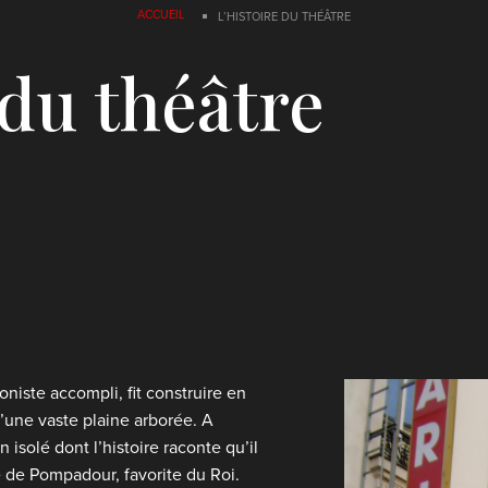
ACCUEIL
L’HISTOIRE DU THÉÂTRE
 du théâtre
oniste accompli, fit construire en
u’une vaste plaine arborée. A
 isolé dont l’histoire raconte qu’il
 de Pompadour, favorite du Roi.