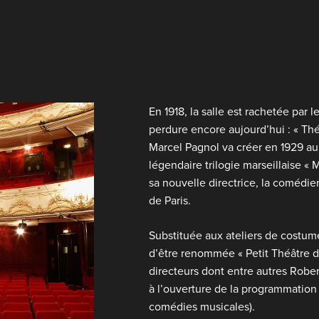
En 1918, la salle est rachetée par
perdure encore aujourd’hui : « Th
Marcel Pagnol va créer en 1929 au 
légendaire trilogie marseillaise « 
sa nouvelle directrice, la comédie
de Paris.
Substituée aux ateliers de costum
d’être renommée « Petit Théâtre de 
directeurs dont entre autres Rober
à l’ouverture de la programmation 
comédies musicales).