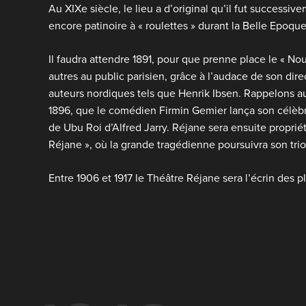
Au XIXe siècle, le lieu a d’original qu’il fut successive
encore patinoire à « roulettes » durant la Belle Epoque
Il faudra attendre 1891, pour que prenne place le « No
autres au public parisien, grâce à l’audace de son di
auteurs nordiques tels que Henrik Ibsen. Rappelons aus
1896, que le comédien Firmin Gemier lança son célèb
de Ubu Roi d’Alfred Jarry. Réjane sera ensuite propriét
Réjane », où la grande tragédienne poursuivra son 
Entre 1906 et 1917 le Théâtre Réjane sera l’écrin des p