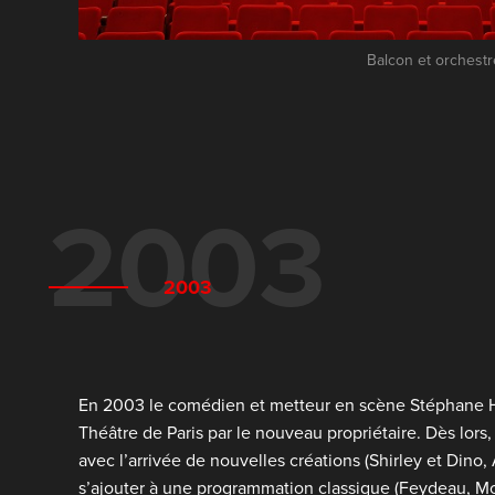
Balcon et orchestr
2003
2003
En 2003 le comédien et metteur en scène Stéphane Hil
Théâtre de Paris par le nouveau propriétaire. Dès lors,
avec l’arrivée de nouvelles créations (Shirley et Dino
s’ajouter à une programmation classique (Feydeau, Mol