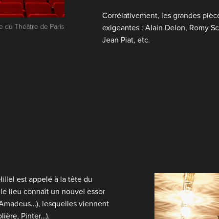
Corrélativement, les grandes pièce
e du Théâtre de Paris
exigeantes : Alain Delon, Romy S
Jean Piat, etc.
lel est appelé à la tête du
 le lieu connaît un nouvel essor
, Amadeus…), lesquelles viennent
ière, Pinter…).