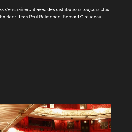
s s’enchaîneront avec des distributions toujours plus
chneider, Jean Paul Belmondo, Bernard Giraudeau,