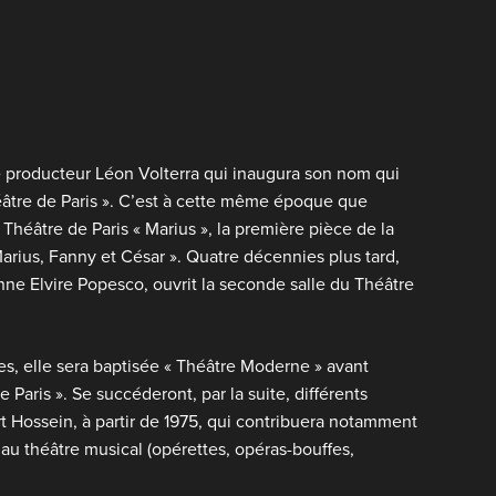
 le producteur Léon Volterra qui inaugura son nom qui
éâtre de Paris ». C’est à cette même époque que
Théâtre de Paris « Marius », la première pièce de la
Marius, Fanny et César ». Quatre décennies plus tard,
nne Elvire Popesco, ouvrit la seconde salle du Théâtre
es, elle sera baptisée « Théâtre Moderne » avant
Paris ». Se succéderont, par la suite, différents
t Hossein, à partir de 1975, qui contribuera notamment
au théâtre musical (opérettes, opéras-bouffes,