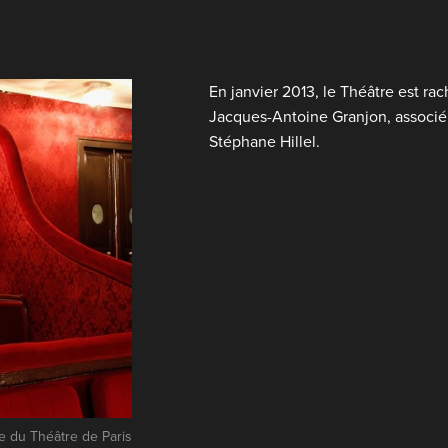
En janvier 2013, le Théâtre est ra
Jacques-Antoine Granjon, associé à
Stéphane Hillel.
e du Théâtre de Paris