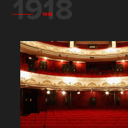
1918
1918