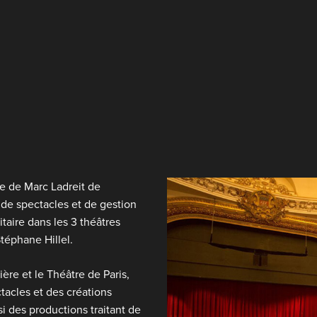
pe de
Marc Ladreit de
de spectacles et de gestion
itaire dans les 3 théâtres
téphane Hillel.
ière et le Théâtre de Paris,
tacles et des créations
i des productions traitant de